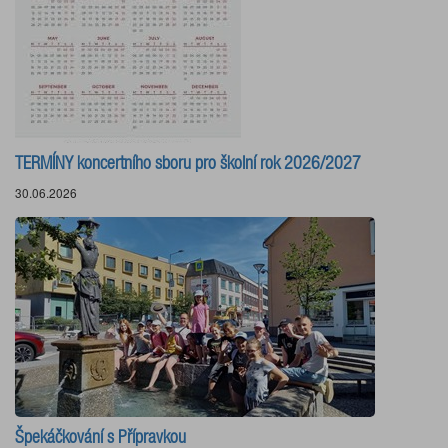
TERMÍNY koncertního sboru pro školní rok 2026/2027
30.06.2026
Špekáčkování s Přípravkou