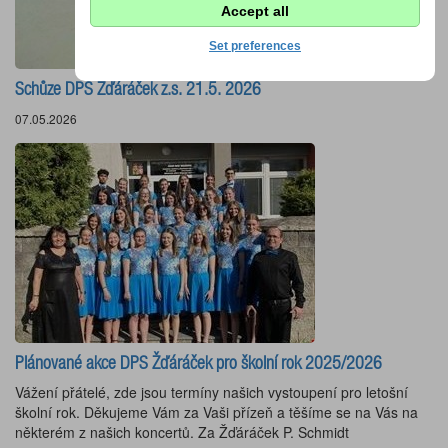
Accept all
Set preferences
Schůze DPS Žďáráček z.s. 21.5. 2026
07.05.2026
Plánované akce DPS Žďáráček pro školní rok 2025/2026
Vážení přátelé, zde jsou termíny našich vystoupení pro letošní
školní rok. Děkujeme Vám za Vaši přízeň a těšíme se na Vás na
některém z našich koncertů. Za Žďáráček P. Schmidt