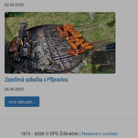
02.09.2025
Zapečená opíkačka s Přípravkou
26.06.2025
více aktualit...
1973 - 2026 © DPS Žďáráček |
Nastavení cookies