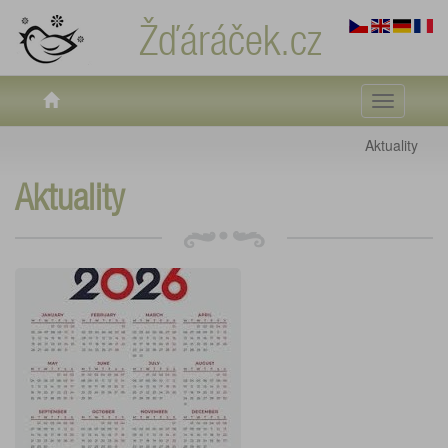
Žďáráček.cz
Toggle
navigati
Aktuality
Aktuality