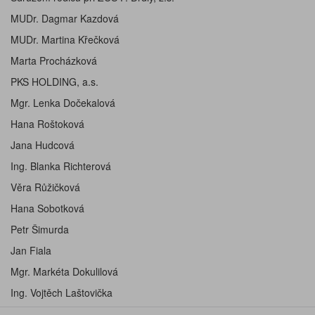
MUDr. Dagmar Kazdová
MUDr. Martina Křečková
Marta Procházková
PKS HOLDING, a.s.
Mgr. Lenka Dočekalová
Hana Roštoková
Jana Hudcová
Ing. Blanka Richterová
Věra Růžičková
Hana Sobotková
Petr Šimurda
Jan Fiala
Mgr. Markéta Dokulilová
Ing. Vojtěch Laštovička