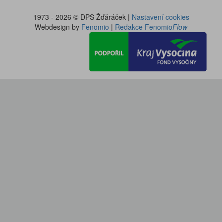
1973 - 2026 © DPS Žďáráček |
Nastavení cookies
Webdesign by
Fenomio
|
Redakce Fenomio
Flow