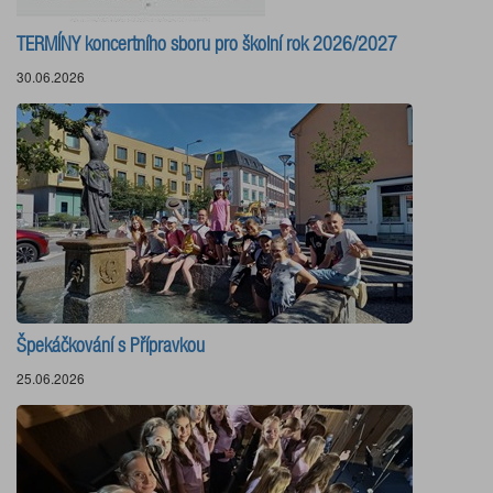
TERMÍNY koncertního sboru pro školní rok 2026/2027
30.06.2026
Špekáčkování s Přípravkou
25.06.2026