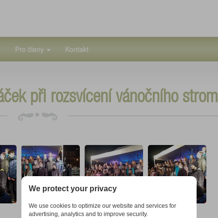
a
Pro členy
Kontakt
ček při rozsvícení vánočního stro
We protect your privacy
We use cookies to optimize our website and services for
advertising, analytics and to improve security.