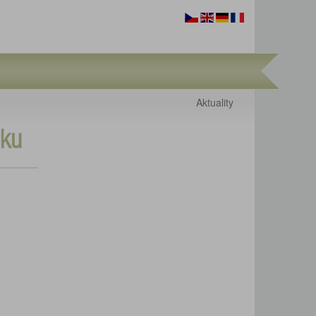
Aktuality
mku