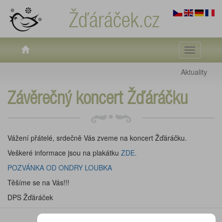
Žďáráček.cz
Toggle
navigati
Aktuality
Závěrečný koncert Žďáráčku
Vážení přátelé, srdečně Vás zveme na koncert Žďáráčku.
Veškeré informace jsou na plakátku
ZDE.
POZVÁNKA OD ONDRY LOUBKA
Těšíme se na Vás!!!
DPS Žďáráček