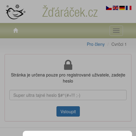
Žďáráček.cz
Toggle
navigati
Pro členy
Cvrčci 1
Stránka je určena pouze pro registrované uživatele, zadejte
heslo
Vstoupit