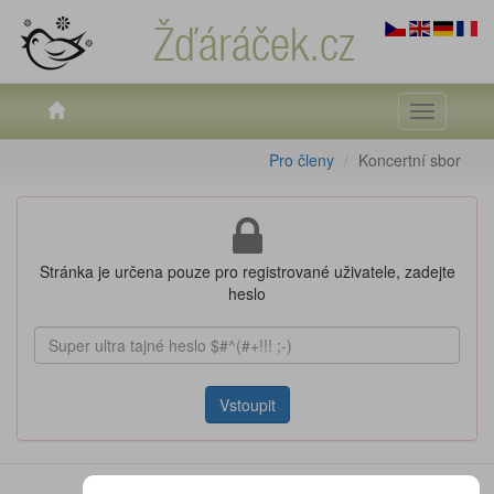
Žďáráček.cz
Toggle
navigati
Pro členy
Koncertní sbor
Stránka je určena pouze pro registrované uživatele, zadejte
heslo
Vstoupit