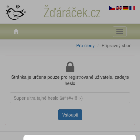
Žďáráček.cz
Toggle
navigati
Pro členy
Přípravný sbor
Stránka je určena pouze pro registrované uživatele, zadejte
heslo
Vstoupit