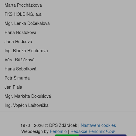
Marta Procházková
PKS HOLDING, a.s.
Mgr. Lenka Dočekalová
Hana Roštoková
Jana Hudcová
Ing. Blanka Richterová
Věra Růžičková
Hana Sobotková
Petr Šimurda
Jan Fiala
Mgr. Markéta Dokulilová
Ing. Vojtěch Laštovička
1973 - 2026 © DPS Žďáráček |
Nastavení cookies
Webdesign by
Fenomio
|
Redakce Fenomio
Flow