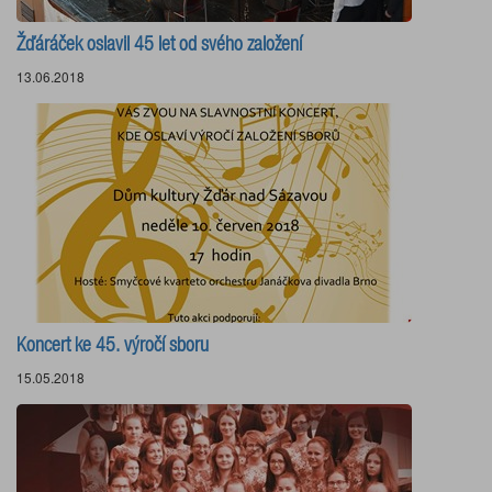
Žďáráček oslavil 45 let od svého založení
13.06.2018
Koncert ke 45. výročí sboru
15.05.2018