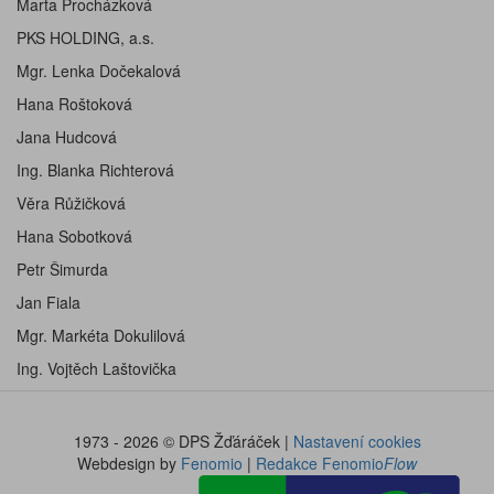
Marta Procházková
PKS HOLDING, a.s.
Mgr. Lenka Dočekalová
Hana Roštoková
Jana Hudcová
Ing. Blanka Richterová
Věra Růžičková
Hana Sobotková
Petr Šimurda
Jan Fiala
Mgr. Markéta Dokulilová
Ing. Vojtěch Laštovička
1973 - 2026 © DPS Žďáráček |
Nastavení cookies
Webdesign by
Fenomio
|
Redakce Fenomio
Flow