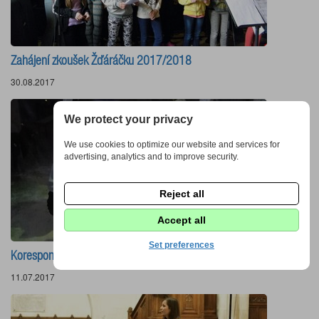
Zahájení zkoušek Žďáráčku 2017/2018
30.08.2017
We protect your privacy
We use cookies to optimize our website and services for
advertising, analytics and to improve security.
Reject all
Accept all
Set preferences
KoresponDance 2017 foto z vystoupení 7. a 8.7. 2017
11.07.2017