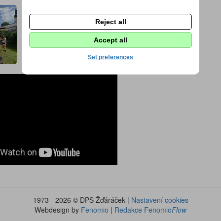
Reject all
Accept all
Set preferences
1973 - 2026 © DPS Žďáráček |
Nastavení cookies
Webdesign by
Fenomio
|
Redakce Fenomio
Flow