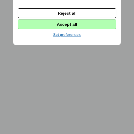
Reject all
Accept all
Set preferences