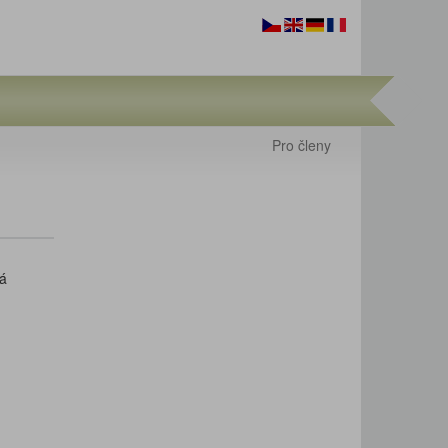
Pro členy
vá