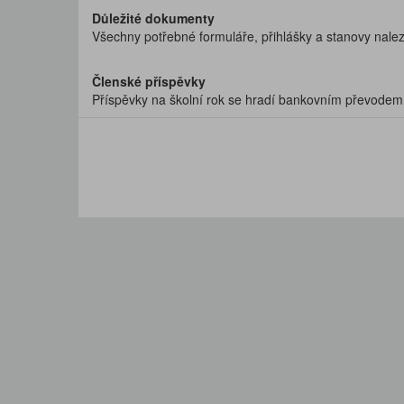
Důležité dokumenty
Všechny potřebné formuláře, přihlášky a stanovy nale
Členské příspěvky
Příspěvky na školní rok se hradí bankovním převode